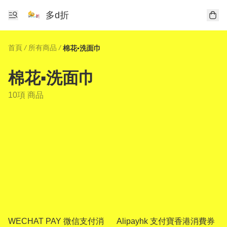
多d折
首頁
/
所有商品
/
棉花▪洗面巾
棉花▪洗面巾
10項 商品
WECHAT PAY 微信支付消
Alipayhk 支付寶香港消費券