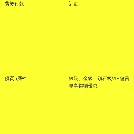
費券付款
計劃
優質5層棉
銀級、金級、鑽石級VIP會員
專享禮物優惠