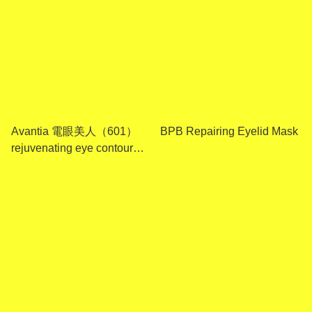
Avantia 電眼美人（601）
BPB Repairing Eyelid Mask
rejuvenating eye contour
Serum