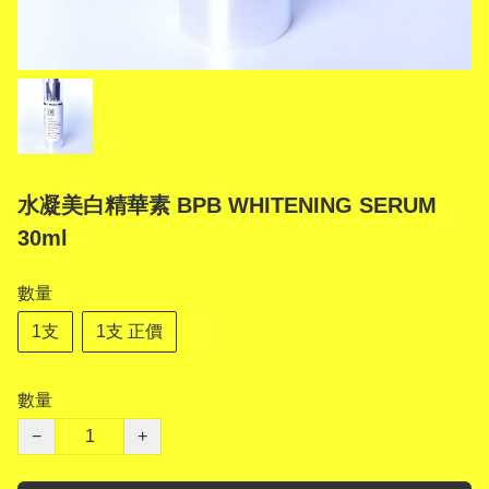
水凝美白精華素 BPB WHITENING SERUM
30ml
數量
1支
1支 正價
數量
−
+