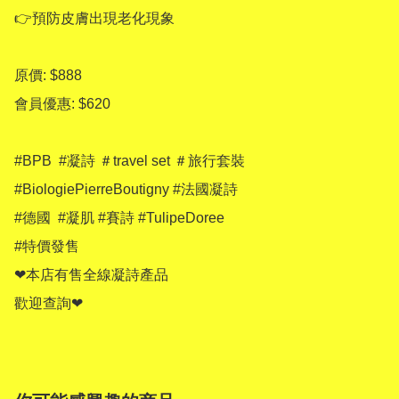
👉預防皮膚出現老化現象

原價: $888

會員優惠: $620

#BPB  #凝詩 ＃travel set ＃旅行套裝 
#BiologiePierreBoutigny #法國凝詩

#德國  #凝肌 #賽詩 #TulipeDoree 

#特價發售 

❤本店有售全線凝詩產品
