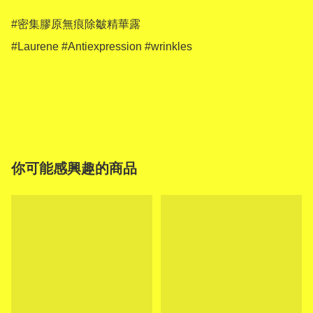
#密集膠原無痕除皺精華露

#Laurene #Antiexpression #wrinkles

你可能感興趣的商品