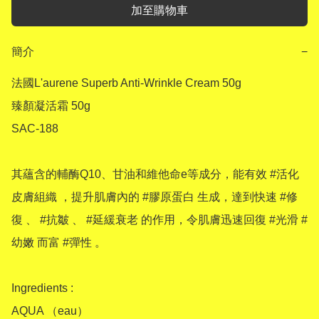
加至購物車
簡介
−
法國L'aurene Superb Anti-Wrinkle Cream 50g

臻顏凝活霜 50g

SAC-188

其蘊含的輔酶Q10、甘油和維他命e等成分，能有效 #活化
皮膚組織 ，提升肌膚內的 #膠原蛋白 生成，達到快速 #修
復 、 #抗皺 、 #延緩衰老 的作用，令肌膚迅速回復 #光滑 #
幼嫩 而富 #彈性 。

Ingredients :

AQUA （eau）
