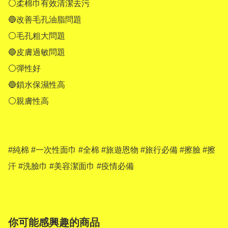
⚪柔棉巾有效清潔去污 

🔵改善毛孔油脂問題 

⚪毛孔粗大問題 

🔵皮膚過敏問題 

⚪彈性好 

🔵鎖水保濕性高 

⚪親膚性高 

#純棉 #一次性面巾 #全棉 #旅遊恩物 #旅行必備 #擦臉 #擦
汗 #洗臉巾 #美容潔面巾 #疫情必備
你可能感興趣的商品