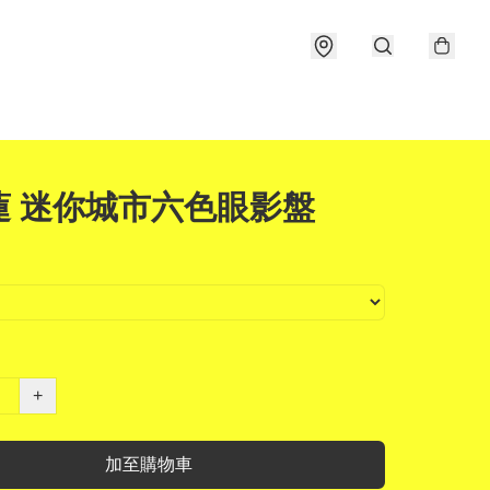
蓮 迷你城市六色眼影盤
+
加至購物車