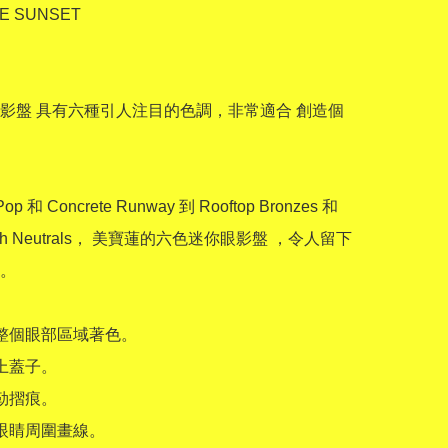
SE SUNSET

影盤 具有六種引人注目的色調，非常適合 創造個
runch Neutrals， 美寶蓮的六色迷你眼影盤 ，令人留下
 
