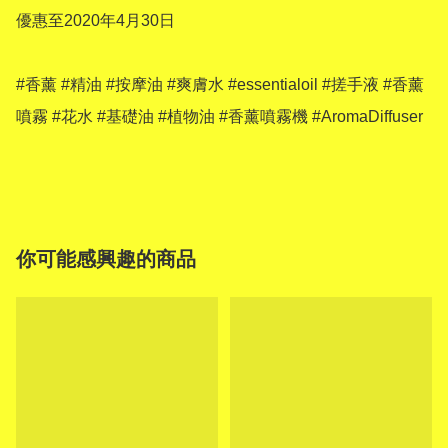
優惠至2020年4月30日

#香薰 #精油 #按摩油 #爽膚水 #essentialoil #搓手液 #香薰
噴霧 #花水 #基礎油 #植物油 #香薰噴霧機 #AromaDiffuser

你可能感興趣的商品