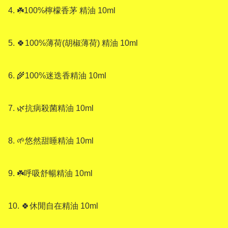
4. ☘️100%檸檬香茅 精油 10ml

5. 🍀100%薄荷(胡椒薄荷) 精油 10ml

6. 🌾100%迷迭香精油 10ml

7. 🌿抗病殺菌精油 10ml

8. 🌱悠然甜睡精油 10ml

9. ☘️呼吸舒暢精油 10ml

10. 🍀休閒自在精油 10ml
