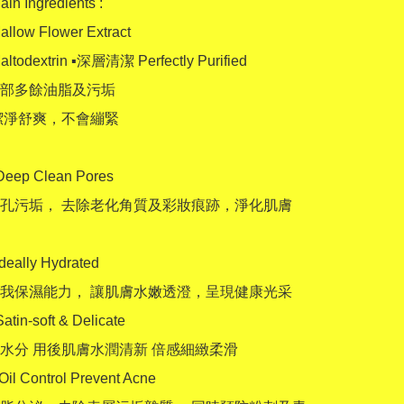
 Ingredients :

ow Flower Extract 

odextrin ▪️深層清潔 Perfectly Purified

部多餘油脂及污垢

潔淨舒爽，不會繃緊 

ep Clean Pores 

孔污垢， 去除老化角質及彩妝痕跡，淨化肌膚 

ally Hydrated 

我保濕能力， 讓肌膚水嫩透澄，呈現健康光采 

in-soft & Delicate 

水分 用後肌膚水潤清新 倍感細緻柔滑 

l Control Prevent Acne
