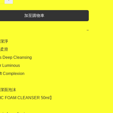
加至購物車
−
潔淨

柔滑

s Deep Cleansing 

r Luminous 

ft Complexion 

潔面泡沫 

C FOAM CLEANSER 50ml】 
