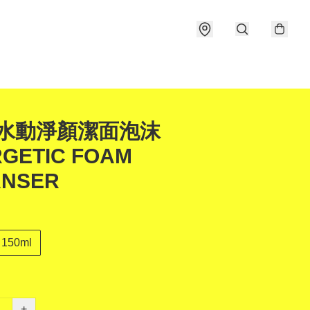
 水動淨顏潔面泡沫
GETIC FOAM
ANSER
150ml
+