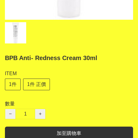
BPB Anti- Redness Cream 30ml
ITEM
1件
1件 正價
數量
−
+
加至購物車