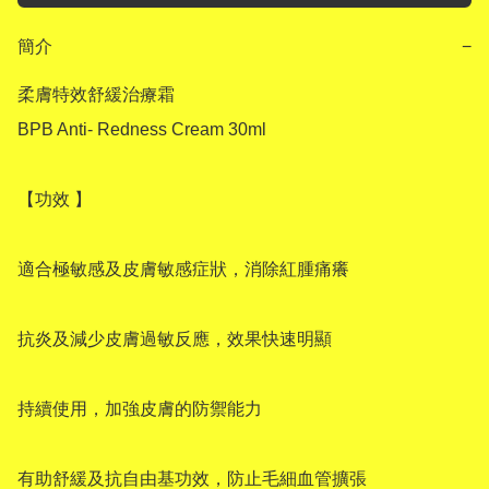
簡介
−
柔膚特效舒緩治療霜

BPB Anti- Redness Cream 30ml 

【功效 】

適合極敏感及皮膚敏感症狀，消除紅腫痛癢

抗炎及減少皮膚過敏反應，效果快速明顯

持續使用，加強皮膚的防禦能力

有助舒緩及抗自由基功效，防止毛細血管擴張
