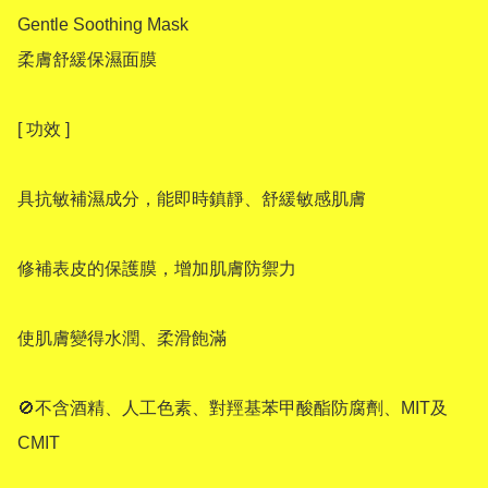
Gentle Soothing Mask 

柔膚舒緩保濕面膜

[ 功效 ]

具抗敏補濕成分，能即時鎮靜、舒緩敏感肌膚

修補表皮的保護膜，增加肌膚防禦力

使肌膚變得水潤、柔滑飽滿

🚫不含酒精、人工色素、對羥基苯甲酸酯防腐劑、MIT及
CMIT
