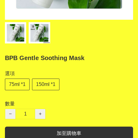
BPB Gentle Soothing Mask
選項
75ml *1
150ml *1
數量
−
+
加至購物車