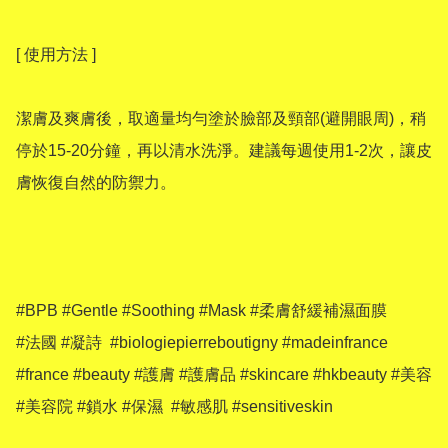
[ 使用方法 ]

潔膚及爽膚後，取適量均勻塗於臉部及頸部(避開眼周)，稍
停於15-20分鐘，再以清水洗淨。建議每週使用1-2次，讓皮
膚恢復自然的防禦力。

#BPB #Gentle #Soothing #Mask #柔膚舒緩補濕面膜

#法國 #凝詩  #biologiepierreboutigny #madeinfrance 
#france #beauty #護膚 #護膚品 #skincare #hkbeauty #美容 
#美容院 #鎖水 #保濕  #敏感肌 #sensitiveskin