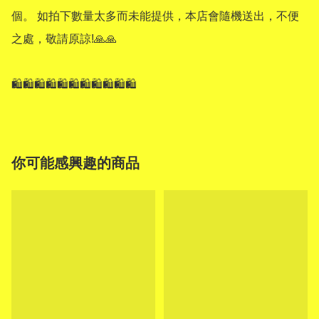
個。 如拍下數量太多而未能提供，本店會隨機送出，不便
之處，敬請原諒!🙏🙏 

🛍🛍🛍🛍🛍🛍🛍🛍🛍🛍🛍
你可能感興趣的商品