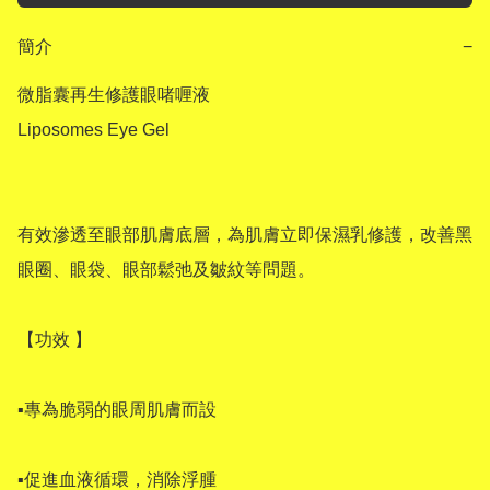
簡介
−
微脂囊再生修護眼啫喱液

Liposomes Eye Gel 

有效滲透至眼部肌膚底層，為肌膚立即保濕乳修護，改善黑
眼圈、眼袋、眼部鬆弛及皺紋等問題。

【功效 】

▪專為脆弱的眼周肌膚而設

▪促進血液循環，消除浮腫
