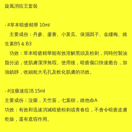
旋風消痘王套裝

- #草本暗瘡精華 10ml

    主要成份：丹參、蘆薈、小黃瓜、保濕因子、金縷梅、維
生素B5 & B3

    功效：草本暗瘡精華能有效溶解黑頭及粉刺，同時控製油
脂分泌，使肌膚潔淨無瑕。使用後，暗瘡傷口快速癒合，加
強鎮靜，收細粗大毛孔及軟化肌膚的功效。

- #沒藥速痘消 15ml

主要成份：沒藥，天竺葵，七葉樹，維他命A

功效：有效和迅速消滅暗瘡粉刺或青春痘，不會令暗瘡皮膚
乾燥，還有遮瑕作用。
