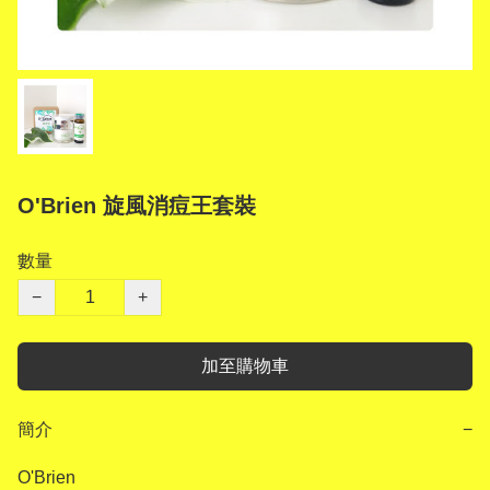
O'Brien 旋風消痘王套裝
數量
−
+
加至購物車
簡介
−
O'Brien 
