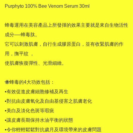
Purphyto 100% Bee Venom Serum 30ml

蜂毒運用在美容產品上所發揮的效果主要就是來自生物活性
成分──蜂毒肽。 

它可以刺激肌膚，自行生成膠原蛋白，並有收緊肌膚的作
用，撫平紋 ，

使肌膚恢復彈性、光滑細緻。

🐝蜂毒的4大功效包括：

▪有效促進皮膚細胞修補及再生

▪對抗由皮膚氧化及自由基侵害之肌膚老化

▪美白及淡化色斑等瑕疵

▪讓皮膚長期保持水油平衡的狀態

▪令你輕輕鬆鬆對抗歲月及環境帶來的皮膚問題
