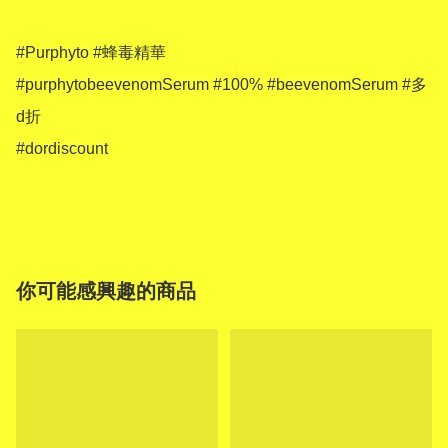
#Purphyto #蜂毒精華

#purphytobeevenomSerum #100% #beevenomSerum #多
d折

#dordiscount 

你可能感興趣的商品